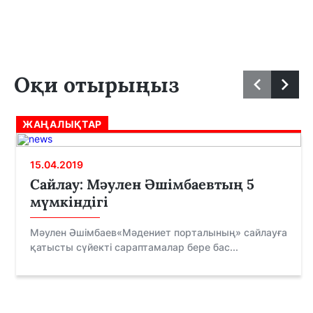
Оқи отырыңыз
ЖАҢАЛЫҚТАР
15.04.2019
Сайлау: Мәулен Әшімбаевтың 5
мүмкіндігі
Мәулен Әшімбаев«Мәдениет порталының» сайлауға
қатысты сүйекті сараптамалар бере бас...