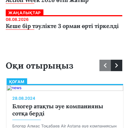
ЖАҢАЛЫҚТАР
08.08.2026
Кеше бір тәулікте 3 орман өрті тіркелді
Оқи отырыңыз
ҚОҒАМ
28.08.2024
Блогер атақты әуе компанияны
сотқа берді
Блогер Алмас Тоқабаев Air Astana әуе компаниясын