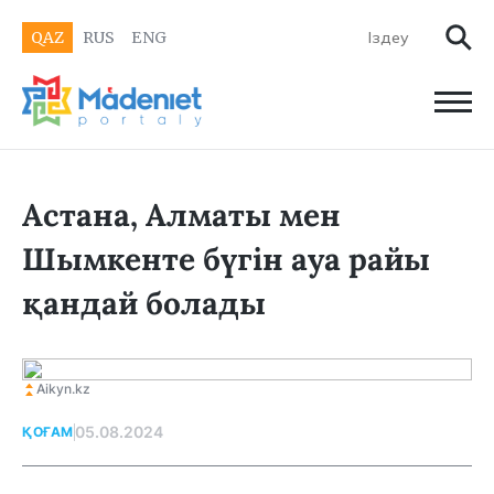
QAZ
RUS
ENG
Астана, Алматы мен
Шымкенте бүгін ауа райы
қандай болады
Aikyn.kz
05.08.2024
ҚОҒАМ