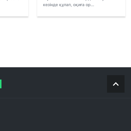
кезінде құлап, оқиға ор...