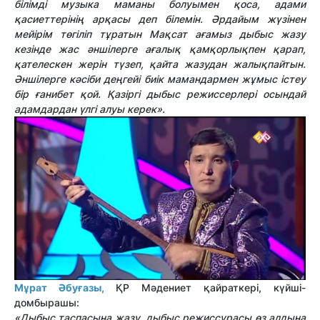
білімді музыка маманы болуымен қоса, адами
қасиеттерінің арқасы деп білемін. Әрдайым жүзінен
мейірім төгіліп тұратын Мақсат ағамыз дыбыс жазу
кезінде жас әншілерге ағалық қамқорлықпен қарап,
қателескен жерін түзеп, қайта жазудан жалықпайтын.
Әншілерге кәсіби деңгейі биік мамандармен жұмыс істеу
бір ғанибет қой. Қазіргі дыбыс режиссерлері осындай
адамдардан үлгі алуы керек».
Мұрат Әбуғазы,
ҚР Мәдениет қайраткері, күйші-
домбырашы:
«Дыбыс таспасына жазу, дыбыс режиссурасы өз алдына