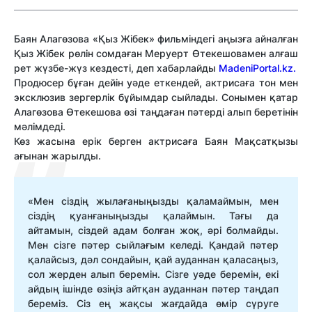
Баян Алагөзова «Қыз Жібек» фильміндегі аңызға айналған
Қыз Жібек рөлін сомдаған Меруерт Өтекешовамен алғаш
рет жүзбе-жүз кездесті, деп хабарлайды
MadeniPortal.kz.
Продюсер бұған дейін уәде еткендей, актрисаға тон мен
эксклюзив зергерлік бұйымдар сыйлады. Сонымен қатар
Алагөзова Өтекешова өзі таңдаған пәтерді алып беретінін
мәлімдеді.
Көз жасына ерік берген актрисаға Баян Мақсатқызы
ағынан жарылды.
«Мен сіздің жылағаныңызды қаламаймын, мен
сіздің қуанғаныңызды қалаймын. Тағы да
айтамын, сіздей адам болған жоқ, әрі болмайды.
Мен сізге пәтер сыйлағым келеді. Қандай пәтер
қалайсыз, дәл сондайын, қай ауданнан қаласаңыз,
сол жерден алып беремін. Сізге уәде беремін, екі
айдың ішінде өзіңіз айтқан ауданнан пәтер таңдап
береміз. Сіз ең жақсы жағдайда өмір сүруге