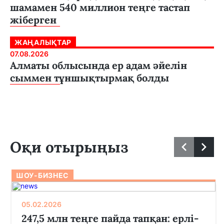
шамамен 540 миллион теңге тастап
жіберген
ЖАҢАЛЫҚТАР
07.08.2026
Алматы облысында ер адам әйелін
сыммен тұншықтырмақ болды
Оқи отырыңыз
ШОУ-БИЗНЕС
05.02.2026
247,5 млн теңге пайда тапқан: ерлі-