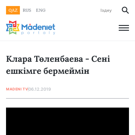
QAZ
RUS
ENG
Клара Төленбаева - Сені
ешкімге бермеймін
06.12.2019
MADENI TV