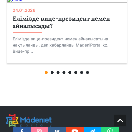
24.01.2026
Елімізде вице-президент немен
айналысады?
Елімізде вице-президент немен айналысатына
нақтыланды, деп хабарлайды MadeniPortal.kz.
Вице-пр...