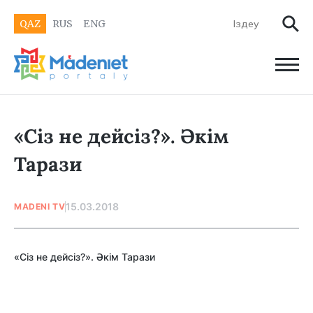
QAZ
RUS
ENG
«Сіз не дейсіз?». Әкім
Тарази
15.03.2018
MADENI TV
«Сіз не дейсіз?». Әкім Тарази