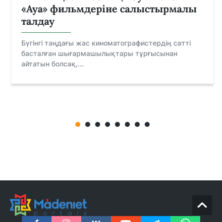
«Ауа» фильмдеріне салыстырмалы
талдау
Бүгінгі таңдағы жас киноматографистердің сәтті
басталған шығармашылықтары тұрғысынан
айтатын болсақ,...