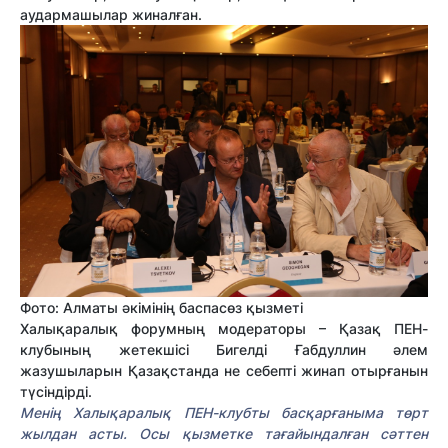
аудармашылар жиналған.
Фото: Алматы әкімінің баспасөз қызметі
Халықаралық форумның модераторы – Қазақ ПЕН-
клубының жетекшісі Бигелді Ғабдуллин әлем
жазушыларын Қазақстанда не себепті жинап отырғанын
түсіндірді.
Менің Халықаралық ПЕН-клубты басқарғаныма төрт
жылдан асты. Осы қызметке тағайындалған сәттен