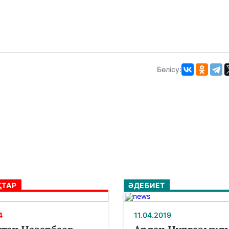
Бөлісу:
ТАР
ӘДЕБИЕТ
4
11.04.2019