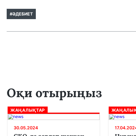
#ӘДЕБИЕТ
Оқи отырыңыз
ЖАҢАЛЫҚТАР
ЖАҢАЛЫҚ
30.05.2024
17.04.202