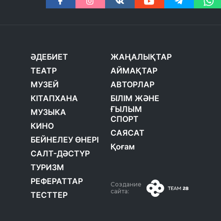
ӘДЕБИЕТ
ЖАҢАЛЫҚТАР
ТЕАТР
АЙМАҚТАР
МУЗЕЙ
АВТОРЛАР
КІТАПХАНА
БІЛІМ ЖӘНЕ
ҒЫЛЫМ
МУЗЫКА
СПОРТ
КИНО
САЯСАТ
БЕЙНЕЛЕУ ӨНЕРІ
Қоғам
САЛТ-ДӘСТҮР
ТУРИЗМ
РЕФЕРАТТАР
Создание
сайта:
ТЕСТТЕР