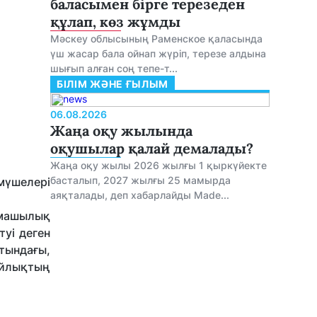
баласымен бірге терезеден
құлап, көз жұмды
Мәскеу облысының Раменское қаласында
үш жасар бала ойнап жүріп, терезе алдына
шығып алған соң тепе-т...
БІЛІМ ЖӘНЕ ҒЫЛЫМ
06.08.2026
Жаңа оқу жылында
оқушылар қалай демалады?
Жаңа оқу жылы 2026 жылғы 1 қыркүйекте
басталып, 2027 жылғы 25 мамырда
 мүшелері
аяқталады, деп хабарлайды Made...
рмашылық
уі деген
тындағы,
йлықтың