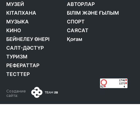
МУЗЕЙ
АВТОРЛАР
КІТАПХАНА
БІЛІМ ЖӘНЕ ҒЫЛЫМ
МУЗЫКА
СПОРТ
КИНО
САЯСАТ
БЕЙНЕЛЕУ ӨНЕРІ
Қоғам
САЛТ-ДӘСТҮР
ТУРИЗМ
РЕФЕРАТТАР
ТЕСТТЕР
Создание
сайта: