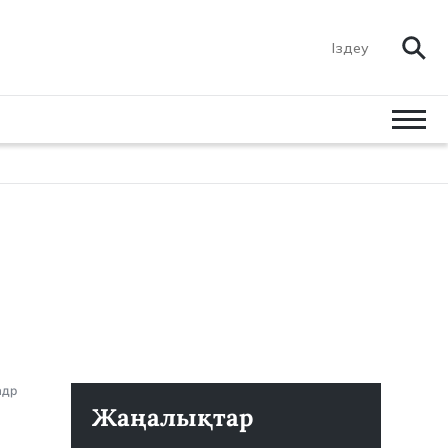
адр
Жаңалықтар