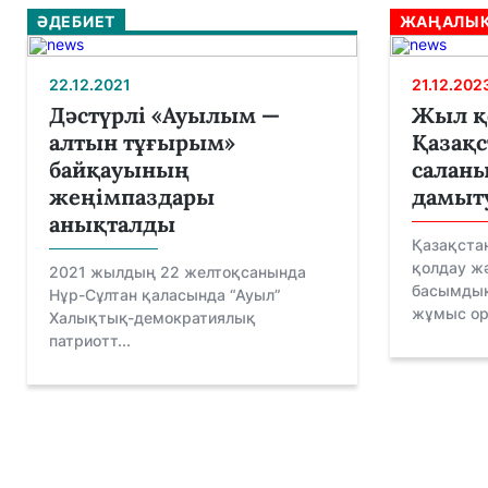
ӘДЕБИЕТ
ЖАҢАЛЫҚ
22.12.2021
21.12.202
Дәстүрлі «Ауылым —
Жыл қ
алтын тұғырым»
Қазақс
байқауының
саланы
жеңімпаздары
дамыт
анықталды
Қазақста
қолдау ж
2021 жылдың 22 желтоқсанында
басымдық
Нұр-Сұлтан қаласында “Ауыл”
жұмыс ор
Халықтық-демократиялық
патриотт...