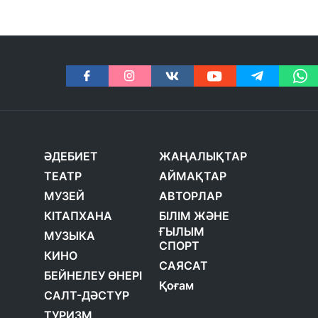
ӘДЕБИЕТ
ЖАҢАЛЫҚТАР
ТЕАТР
АЙМАҚТАР
МУЗЕЙ
АВТОРЛАР
КІТАПХАНА
БІЛІМ ЖӘНЕ
ҒЫЛЫМ
МУЗЫКА
СПОРТ
КИНО
САЯСАТ
БЕЙНЕЛЕУ ӨНЕРІ
Қоғам
САЛТ-ДӘСТҮР
ТУРИЗМ