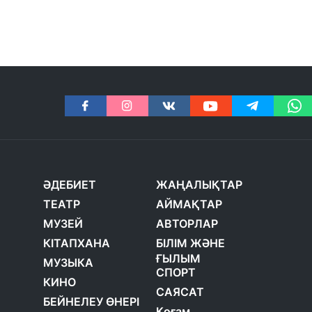
ӘДЕБИЕТ
ЖАҢАЛЫҚТАР
ТЕАТР
АЙМАҚТАР
МУЗЕЙ
АВТОРЛАР
КІТАПХАНА
БІЛІМ ЖӘНЕ
ҒЫЛЫМ
МУЗЫКА
СПОРТ
КИНО
САЯСАТ
БЕЙНЕЛЕУ ӨНЕРІ
Қоғам