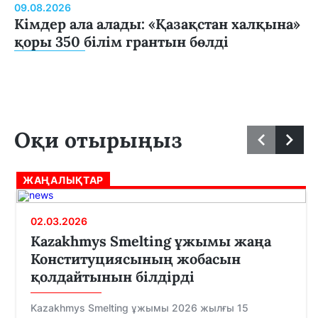
09.08.2026
Кімдер ала алады: «Қазақстан халқына»
қоры 350 білім грантын бөлді
Оқи отырыңыз
ЖАҢАЛЫҚТАР
02.03.2026
Kazakhmys Smelting ұжымы жаңа
Конституциясының жобасын
қолдайтынын білдірді
Kazakhmys Smelting ұжымы 2026 жылғы 15