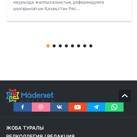
наурызда жалпыхалықтық референдумға
шығарылатын Қазақстан Рес...
ЖОБА ТУРАЛЫ
РЕДКОЛЛЕГИЯ
/
РЕДАКЦИЯ