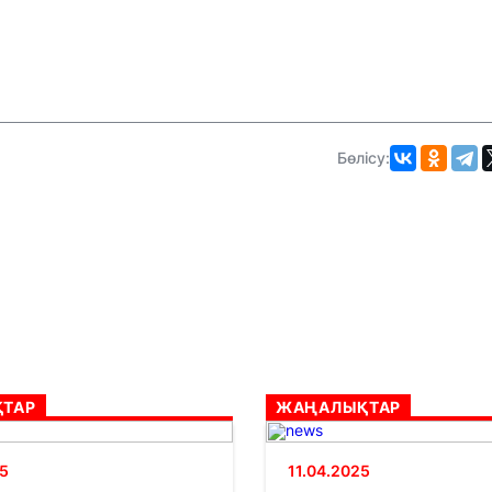
Бөлісу:
ТАР
ЖАҢАЛЫҚТАР
5
11.04.2025