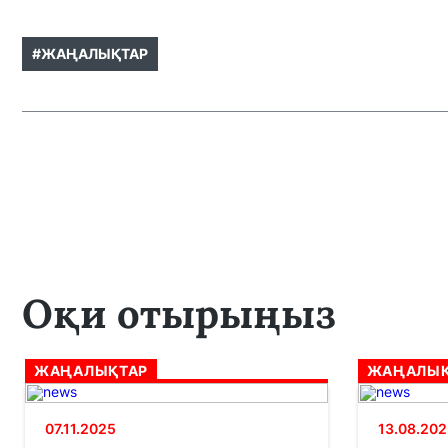
#ЖАҢАЛЫҚТАР
Оқи отырыңыз
ЖАҢАЛЫҚТАР
ЖАҢАЛЫҚ
07.11.2025
13.08.202