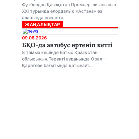
Футболдан Қазақстан Премьер-лигасының
ХХІ турында елордалық «Астана» өз
алаңында көкшета...
ЖАҢАЛЫҚТАР
09.08.2026
БҚО-да автобус өртеніп кетті
8 тамыз кешінде Батыс Қазақстан
облысының Теректі ауданында Орал —
Қаратөбе бағытында қатынайт...