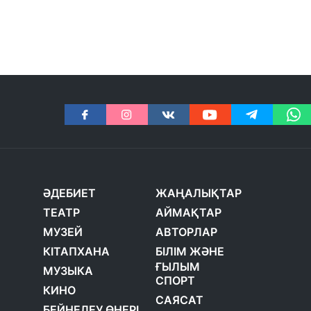
ӘДЕБИЕТ
ЖАҢАЛЫҚТАР
ТЕАТР
АЙМАҚТАР
МУЗЕЙ
АВТОРЛАР
КІТАПХАНА
БІЛІМ ЖӘНЕ
ҒЫЛЫМ
МУЗЫКА
СПОРТ
КИНО
САЯСАТ
БЕЙНЕЛЕУ ӨНЕРІ