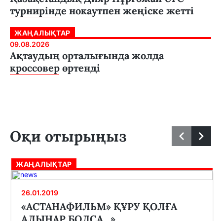
турнирінде нокаутпен жеңіске жетті
ЖАҢАЛЫҚТАР
09.08.2026
Ақтаудың орталығында жолда
кроссовер өртенді
Оқи отырыңыз
ЖАҢАЛЫҚТАР
26.01.2019
«АСТАНАФИЛЬМ» ҚҰРУ ҚОЛҒА
АЛЫНАР БОЛСА...»