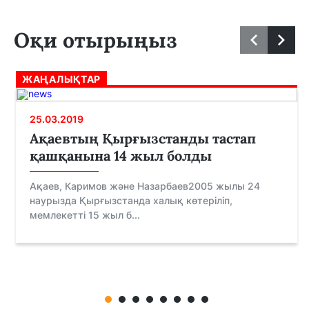
Оқи отырыңыз
ЖАҢАЛЫҚТАР
25.03.2019
Ақаевтың Қырғызстанды тастап
қашқанына 14 жыл болды
Ақаев, Каримов және Назарбаев2005 жылы 24
наурызда Қырғызстанда халық көтеріліп,
мемлекетті 15 жыл б...