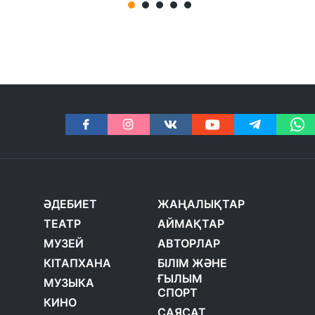
ӘДЕБИЕТ
ЖАҢАЛЫҚТАР
ТЕАТР
АЙМАҚТАР
МУЗЕЙ
АВТОРЛАР
КІТАПХАНА
БІЛІМ ЖӘНЕ
ҒЫЛЫМ
МУЗЫКА
СПОРТ
КИНО
САЯСАТ