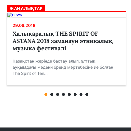
ЖАҢАЛЫҚТАР
29.06.2018
Халықаралық THE SPIRIT OF
ASTANA 2018 заманауи этникалық
музыка фестивалі
Қазақстан жерінде бастау алып, ұлттық
ауқымдағы мәдени бренд мәртебесіне ие болған
The Spirit of Ten...