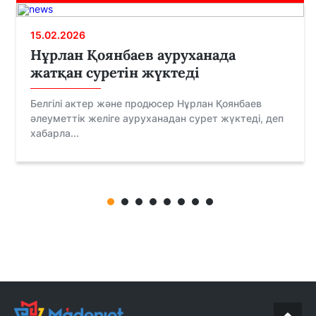
15.02.2026
Нұрлан Қоянбаев ауруханада
жатқан суретін жүктеді
Белгілі актер және продюсер Нұрлан Қоянбаев
әлеуметтік желіге ауруханадан сурет жүктеді, деп
хабарла...