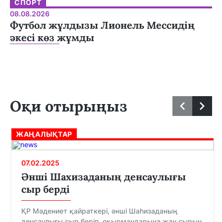
СПОРТ
08.08.2026
Футбол жұлдызы Лионель Мессидің
әкесі көз жұмды
Оқи отырыңыз
ЖАҢАЛЫҚТАР
07.02.2025
Әнші Шахизаданың денсаулығы
сыр берді
ҚР Мәдениет қайраткері, әнші Шаһизаданың
денсаулығы сыр беріп, оқырмандарына жан сырын