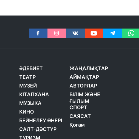
ӘДЕБИЕТ
ЖАҢАЛЫҚТАР
ТЕАТР
АЙМАҚТАР
МУЗЕЙ
АВТОРЛАР
КІТАПХАНА
БІЛІМ ЖӘНЕ
ҒЫЛЫМ
МУЗЫКА
СПОРТ
КИНО
САЯСАТ
БЕЙНЕЛЕУ ӨНЕРІ
Қоғам
САЛТ-ДӘСТҮР
ТУРИЗМ