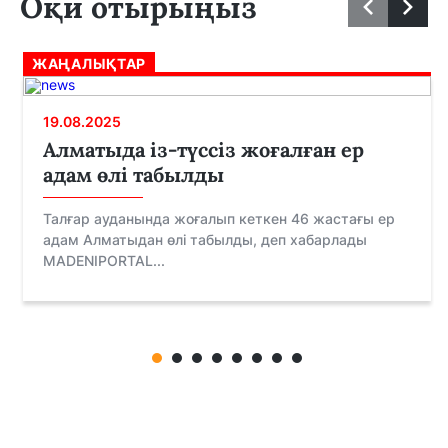
Оқи отырыңыз
ЖАҢАЛЫҚТАР
19.08.2025
Алматыда із-түссіз жоғалған ер
адам өлі табылды
Талғар ауданында жоғалып кеткен 46 жастағы ер
адам Алматыдан өлі табылды, деп хабарлады
MADENIPORTAL...