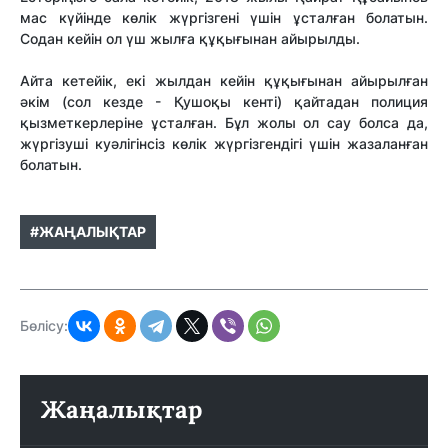
мас күйінде көлік жүргізгені үшін ұсталған болатын.
Содан кейін ол үш жылға құқығынан айырылды.
Айта кетейік, екі жылдан кейін құқығынан айырылған
әкім (сол кезде - Қушоқы кенті) қайтадан полиция
қызметкерлеріне ұсталған. Бұл жолы ол сау болса да,
жүргізуші куәлігінсіз көлік жүргізгендігі үшін жазаланған
болатын.
#ЖАҢАЛЫҚТАР
Бөлісу:
Жаңалықтар