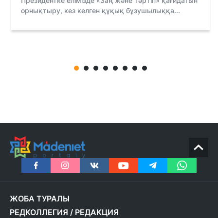
Президентке елімізде «Заң және тәртіп» қағидатын
орнықтыру, кез келген құқық бұзушылыққа...
ЖОБА ТУРАЛЫ
РЕДКОЛЛЕГИЯ
/
РЕДАКЦИЯ