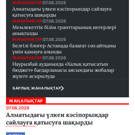
07.08.2026
ЖАҢАЛЫҚТАР
Алматыдағы үлкен кәсіпорындар сайлауға
қатысуға шақырды
07.08.2026
ЖАҢАЛЫҚТАР
Мемлекеттік білім гранттарының иегерлері
анықталды
07.08.2026
ЖАҢАЛЫҚТАР
Белгілі блогер Астанада балағат сөз айтқаны
үшін қамауға алынды
07.08.2026
ЖАҢАЛЫҚТАР
Наурызбай ауданында «Халық қатысатын
бюджет» бағдарламасы аясындағы жобалар
жүзеге асырылуда
БАРЛЫҚ ЖАНАЛЫҚТАР
ЖАҢАЛЫҚТАР
07.08.2026
Алматыдағы үлкен кәсіпорындар
сайлауға қатысуға шақырды