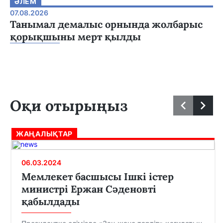
ӘЛЕМ
07.08.2026
Танымал демалыс орнында жолбарыс
қорықшыны мерт қылды
Оқи отырыңыз
ЖАҢАЛЫҚТАР
06.03.2024
Мемлекет басшысы Ішкі істер
министрі Ержан Сәденовті
қабылдады