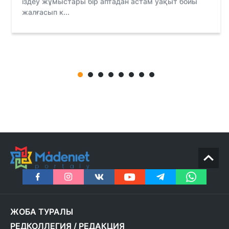
іздеу жұмыстары бір аптадан астам уақыт бойы
жалғасып к...
ЖОБА ТУРАЛЫ
РЕДКОЛЛЕГИЯ
/
РЕДАКЦИЯ