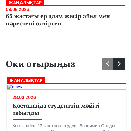
ЖАҢАЛЫҚТАР
09.08.2026
65 жастағы ер адам жесір әйел мен
нәрестені өлтірген
Оқи отырыңыз
ЖАҢАЛЫҚТАР
28.03.2026
Қостанайда студенттің мәйіті
табылды
Қостанайда 17 жастағы студент Владимир Орлды