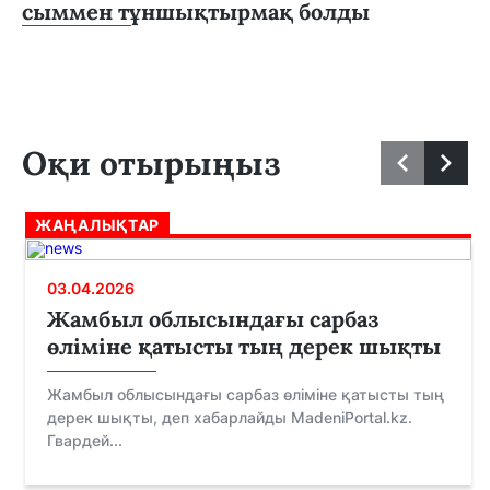
сыммен тұншықтырмақ болды
Оқи отырыңыз
ЖАҢАЛЫҚТАР
03.04.2026
Жамбыл облысындағы сарбаз
өліміне қатысты тың дерек шықты
Жамбыл облысындағы сарбаз өліміне қатысты тың
дерек шықты, деп хабарлайды MadeniPortal.kz.
Гвардей...