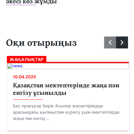
әкесі көз жұмды
Оқи отырыңыз
ЖАҢАЛЫҚТАР
10.04.2025
Қазақстан мектептерінде жаңа пән
енгізу ұсынылды
Бас прокурор Берік Асылов жасөспірімдер
арасындағы қылмыспен күресу үшін мектептерде
жаңа пән енгізу...