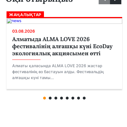
ЖАҢАЛЫҚТАР
03.08.2026
Алматыда ALMA LOVE 2026
фестивалінің алғашқы күні EcoDay
экологиялық акциясымен өтті
Алматы қаласында ALMA LOVE 2026 жастар
фестивалінің өз бастауын алды. Фестивальдің
алғашқы күні тамы...