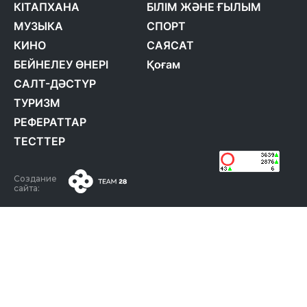
КІТАПХАНА
БІЛІМ ЖӘНЕ ҒЫЛЫМ
МУЗЫКА
СПОРТ
КИНО
САЯСАТ
БЕЙНЕЛЕУ ӨНЕРІ
Қоғам
САЛТ-ДӘСТҮР
ТУРИЗМ
РЕФЕРАТТАР
ТЕСТТЕР
Создание
сайта: