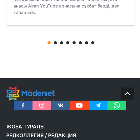
анасы Airan YouTube арнасына сұхбат берді, деп
хабарлай...
ЖОБА ТУРАЛЫ
РЕДКОЛЛЕГИЯ
/
РЕДАКЦИЯ