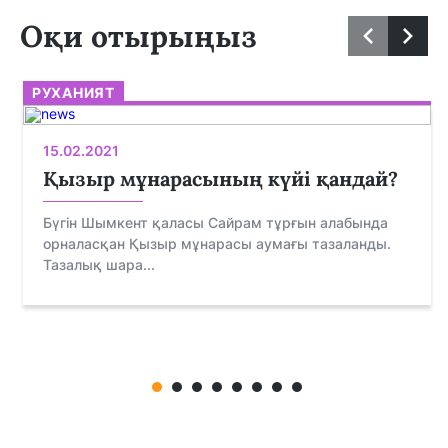
Оқи отырыңыз
РУХАНИЯТ
15.02.2021
Қызыр мұнарасының күйі қандай?
Бүгін Шымкент қаласы Сайрам тұрғын алабында
орналасқан Қызыр мұнарасы аумағы тазаланды.
Тазалық шара...