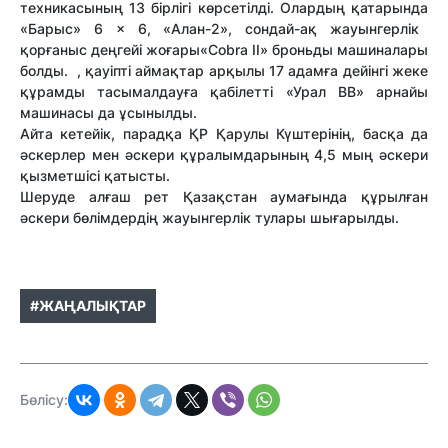
техникасының
13
бірлігі
көрсетілді
.
Олардың
қатарында
«
Барыс
» 6 × 6, «Алан-2»,
сондай-ақ
жауынгерлік
қорғаныс
деңгейі
жоғары
«
Cobra
II»
броньды
машиналары
болды
.
,
қауіпті
аймақтар
арқылы
17
адамға
дейінгі
жеке
құрамды
тасымалдауға
қабілетті
«Урал ВВ»
арнайы
машинасы
да
ұсынылды
.
Айта
кетейік
,
парадқа
ҚР
Қарулы
Күштерінің
,
басқа
да
әскерлер
мен
әскери
құралымдарының
4,5
мың
әскери
қызметшісі
қатысты
.
Шеруде
алғаш
рет
Қазақстан
аумағында
құрылған
әскери
бөлімдердің
жауынгерлік
тулары
шығарылды
.
#ЖАҢАЛЫҚТАР
Бөлісу: