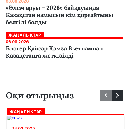
06.08.2026
«Әлем аруы – 2026» байқауында
Қазақстан намысын кім қорғайтыны
белгілі болды
ЖАҢАЛЫҚТАР
06.08.2026
Блогер Қайсар Қамза Вьетнамнан
Қазақстанға жеткізілді
Оқи отырыңыз
ЖАҢАЛЫҚТАР
14.03.2025