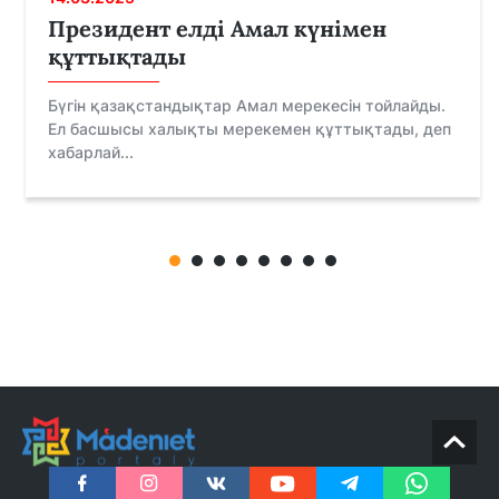
Президент елді Амал күнімен
құттықтады
Бүгін қазақстандықтар Амал мерекесін тойлайды.
Ел басшысы халықты мерекемен құттықтады, деп
хабарлай...