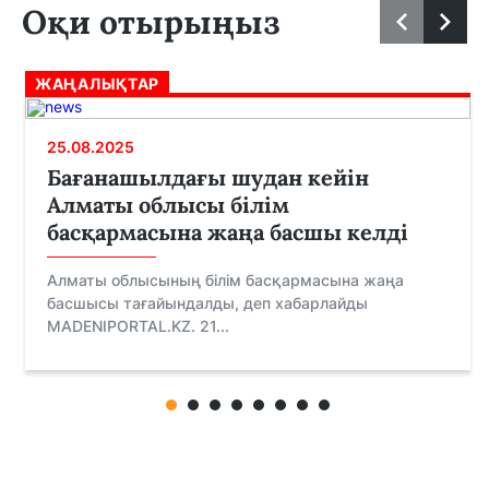
Оқи отырыңыз
ЖАҢАЛЫҚТАР
25.08.2025
Бағанашылдағы шудан кейін
Алматы облысы білім
басқармасына жаңа басшы келді
Алматы облысының білім басқармасына жаңа
басшысы тағайындалды, деп хабарлайды
MADENIPORTAL.KZ. 21...