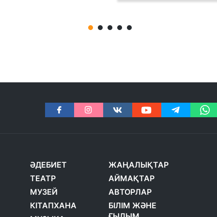
ӘДЕБИЕТ
ЖАҢАЛЫҚТАР
ТЕАТР
АЙМАҚТАР
МУЗЕЙ
АВТОРЛАР
КІТАПХАНА
БІЛІМ ЖӘНЕ
ҒЫЛЫМ