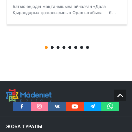
Батыс өңірдің мақтанышына айналған «Дала
Қырандары» қозғалысының Орал штабына — бі...
ЖОБА ТУРАЛЫ