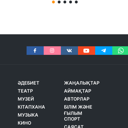
ӘДЕБИЕТ
ЖАҢАЛЫҚТАР
ТЕАТР
АЙМАҚТАР
МУЗЕЙ
АВТОРЛАР
КІТАПХАНА
БІЛІМ ЖӘНЕ
ҒЫЛЫМ
МУЗЫКА
СПОРТ
КИНО
САЯСАТ