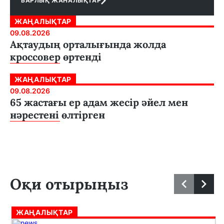
БАРЛЫҚ ЖАНАЛЫҚТАР
ЖАҢАЛЫҚТАР
09.08.2026
Ақтаудың орталығында жолда
кроссовер өртенді
ЖАҢАЛЫҚТАР
09.08.2026
65 жастағы ер адам жесір әйел мен
нәрестені өлтірген
Оқи отырыңыз
ЖАҢАЛЫҚТАР