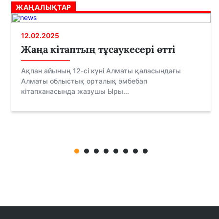
ЖАҢАЛЫҚТАР
12.02.2025
Жаңа кітаптың тұсаукесері өтті
Ақпан айының 12-сі күні Алматы қаласындағы
Алматы облыстық орталық әмбебап
кітапханасында жазушы Ыры...