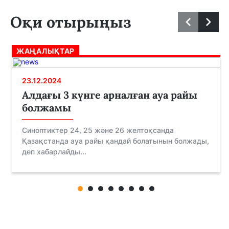
Оқи отырыңыз
ЖАҢАЛЫҚТАР
23.12.2024
Алдағы 3 күнге арналған ауа райы
болжамы
Синоптиктер 24, 25 және 26 желтоқсанда
Қазақстанда ауа райы қандай болатынын болжады,
деп хабарлайды...