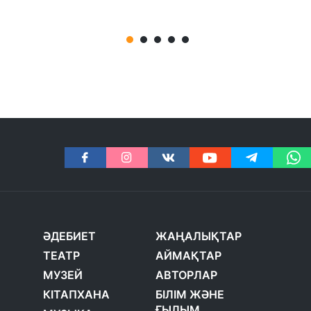
ӘДЕБИЕТ
ЖАҢАЛЫҚТАР
ТЕАТР
АЙМАҚТАР
МУЗЕЙ
АВТОРЛАР
КІТАПХАНА
БІЛІМ ЖӘНЕ
ҒЫЛЫМ