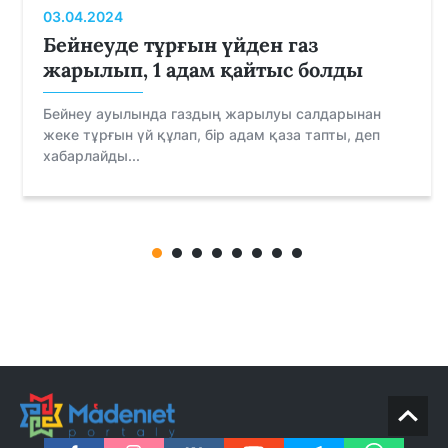
03.04.2024
Бейнеуде тұрғын үйден газ
жарылып, 1 адам қайтыс болды
Бейнеу ауылында газдың жарылуы салдарынан
жеке тұрғын үй құлап, бір адам қаза тапты, деп
хабарлайды...