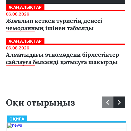
ЖАҢАЛЫҚТАР
06.08.2026
Жоғалып кеткен туристің денесі
чемоданның ішінен табылды
ЖАҢАЛЫҚТАР
06.08.2026
Алматыдағы этномәдени бірлестіктер
сайлауға белсенді қатысуға шақырды
Оқи отырыңыз
ОҚИҒА