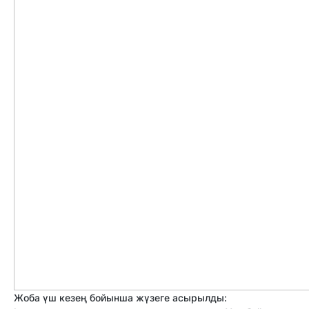
Жоба үш кезең бойынша жүзеге асырылды: