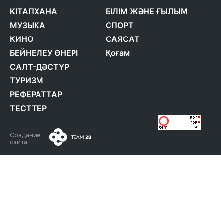
КІТАПХАНА
БІЛІМ ЖӘНЕ ҒЫЛЫМ
МУЗЫКА
СПОРТ
КИНО
САЯСАТ
БЕЙНЕЛЕУ ӨНЕРІ
Қоғам
САЛТ-ДӘСТҮР
ТУРИЗМ
РЕФЕРАТТАР
ТЕСТТЕР
Создание
сайта: