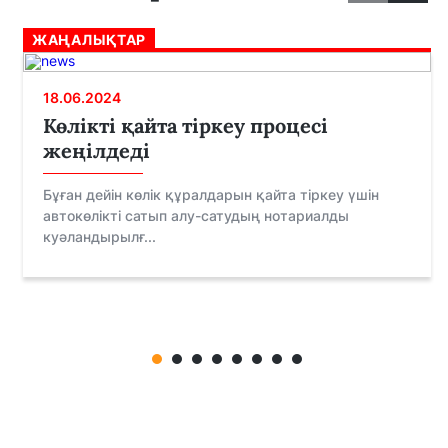
ЖАҢАЛЫҚТАР
18.06.2024
Көлікті қайта тіркеу процесі
жеңілдеді
Бұған дейін көлік құралдарын қайта тіркеу үшін
автокөлікті сатып алу-сатудың нотариалды
куәландырылғ...