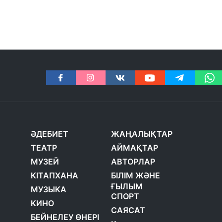
ӘДЕБИЕТ
ЖАҢАЛЫҚТАР
ТЕАТР
АЙМАҚТАР
МУЗЕЙ
АВТОРЛАР
КІТАПХАНА
БІЛІМ ЖӘНЕ
ҒЫЛЫМ
МУЗЫКА
СПОРТ
КИНО
САЯСАТ
БЕЙНЕЛЕУ ӨНЕРІ