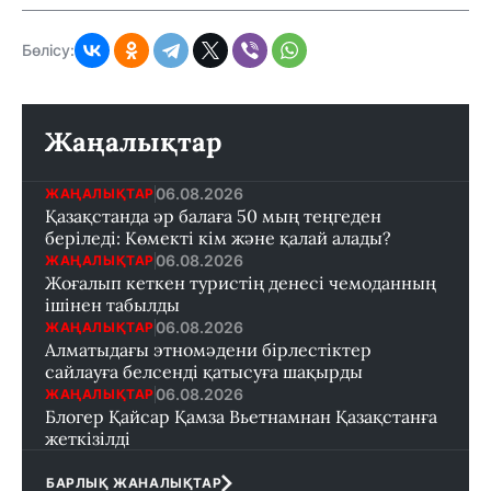
Бөлісу:
Жаңалықтар
06.08.2026
ЖАҢАЛЫҚТАР
Қазақстанда әр балаға 50 мың теңгеден
беріледі: Көмекті кім және қалай алады?
06.08.2026
ЖАҢАЛЫҚТАР
Жоғалып кеткен туристің денесі чемоданның
ішінен табылды
06.08.2026
ЖАҢАЛЫҚТАР
Алматыдағы этномәдени бірлестіктер
сайлауға белсенді қатысуға шақырды
06.08.2026
ЖАҢАЛЫҚТАР
Блогер Қайсар Қамза Вьетнамнан Қазақстанға
жеткізілді
БАРЛЫҚ ЖАНАЛЫҚТАР