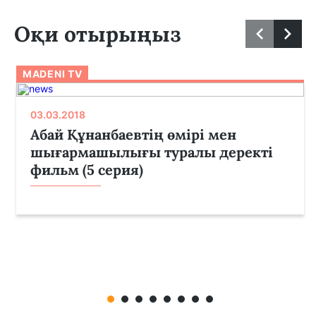
Оқи отырыңыз
MADENI TV
03.03.2018
Абай Құнанбаевтің өмірі мен
шығармашылығы туралы деректі
фильм (5 серия)