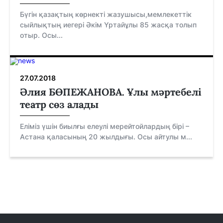
Бүгін қазақтың көрнекті жазушысы,мемлекеттік
сыйлықтың иегері Әкім Үртайұлы 85 жасқа толып
отыр. Осы...
27.07.2018
Әлия БӨПЕЖАНОВА. Ұлы мәртебелі
театр сөз алады
Еліміз үшін биылғы елеулі мерейтойлардың бірі –
Астана қаласының 20 жылдығы. Осы айтулы м...