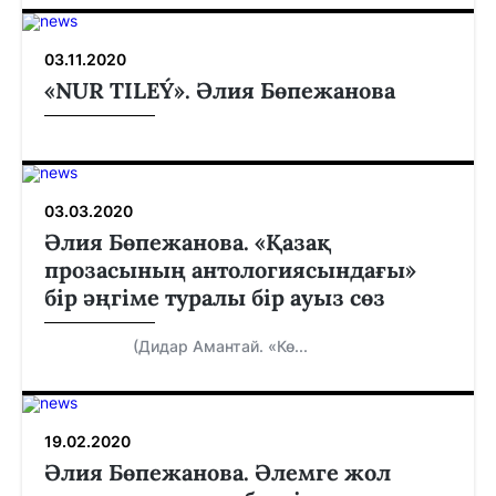
03.11.2020
«NUR TILEÝ». Әлия Бөпежанова
03.03.2020
Әлия Бөпежанова. «Қазақ
прозасының антологиясындағы»
бір әңгіме туралы бір ауыз сөз
(Дидар Амантай. «Кө...
19.02.2020
Әлия Бөпежанова. Әлемге жол