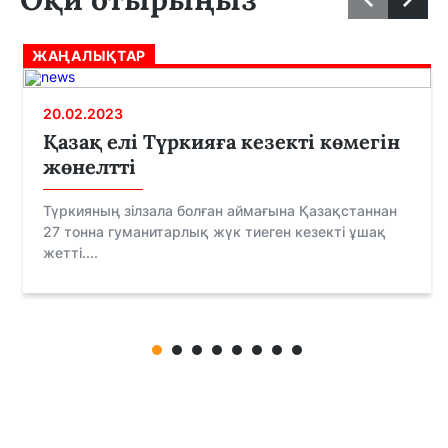
ЖАҢАЛЫҚТАР
20.02.2023
Қазақ елі Түркияға кезекті көмегін
жөнелтті
Түркияның зілзала болған аймағына Қазақстаннан
27 тонна гуманитарлық жүк тиеген кезекті ұшақ
жетті....