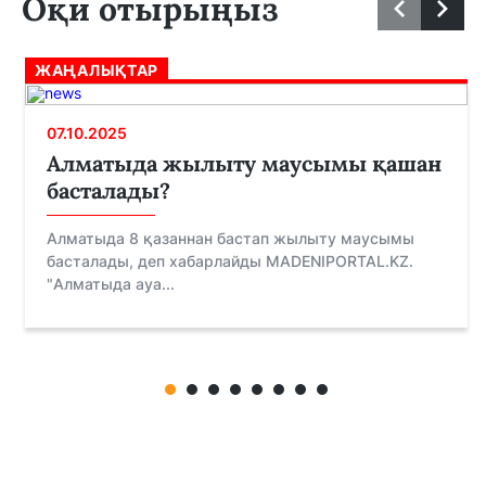
Оқи отырыңыз
ЖАҢАЛЫҚТАР
07.10.2025
Алматыда жылыту маусымы қашан
басталады?
Алматыда 8 қазаннан бастап жылыту маусымы
басталады, деп хабарлайды MADENIPORTAL.KZ.
"Алматыда ауа...