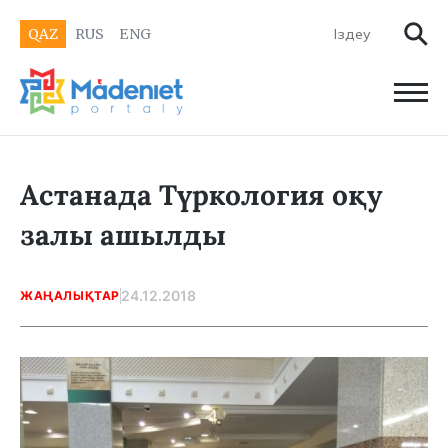
QAZ
RUS
ENG
Астанада Түркология оқу
залы ашылды
24.12.2018
ЖАҢАЛЫҚТАР